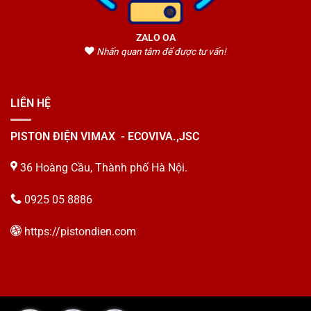
ZALO OA
Nhấn quan tâm để được tư vấn!
LIÊN HỆ
PISTON ĐIỆN VIMAX - ECOVIVA.,JSC
36 Hoàng Cầu, Thành phố Hà Nội.
0925 05 8886
https://pistondien.com