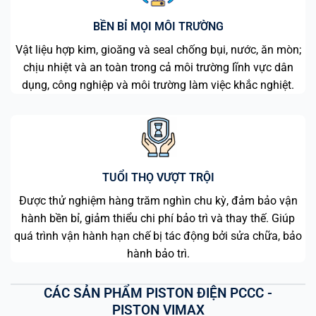
BỀN BỈ MỌI MÔI TRƯỜNG
Vật liệu hợp kim, gioăng và seal chống bụi, nước, ăn mòn;
chịu nhiệt và an toàn trong cả môi trường lĩnh vực dân
dụng, công nghiệp và môi trường làm việc khắc nghiệt.
TUỔI THỌ VƯỢT TRỘI
Được thử nghiệm hàng trăm nghìn chu kỳ, đảm bảo vận
hành bền bỉ, giảm thiểu chi phí bảo trì và thay thế. Giúp
quá trình vận hành hạn chế bị tác động bởi sửa chữa, bảo
hành bảo trì.
CÁC SẢN PHẨM PISTON ĐIỆN PCCC -
PISTON VIMAX