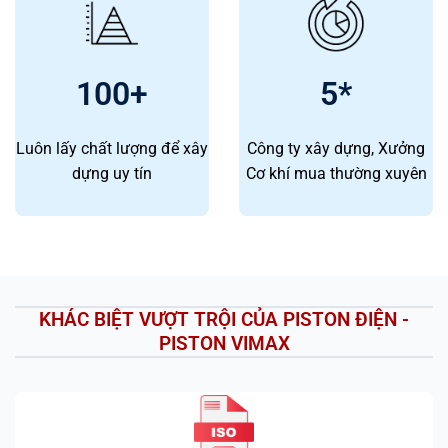
100
+
5*
Luôn lấy chất lượng để xây
Công ty xây dựng, Xưởng
dựng uy tín
Cơ khí mua thường xuyên
KHÁC BIỆT VƯỢT TRỘI CỦA PISTON ĐIỆN -
PISTON VIMAX