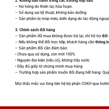
2. Không bảo hành trong các trường hợp sau:
– Hư hỏng do thiên tai, hỏa hoạn.
– Sử dụng sai kỹ thuật, không bảo dưỡng
– Sản phẩm bị móp méo, biến dạng do tác động ngoại 
3. Chính sách đổi hàng
– Sản phẩm đã mua không được trả lại, chỉ hỗ trợ
đổi
– Nếu không thể đổi trực tiếp, khách hàng cần
thông b
– Sản phẩm đổi cần đảm bảo:
• Chưa qua sử dụng, còn mới 100%
• Nguyên đai kiện (nếu có), không trầy xước
• Đầy đủ giấy tờ chứng minh mua hàng
– Trường hợp sản phẩm muốn đổi đang hết hàng: Qu
Mọi thắc mắc vui lòng liên hệ bộ phận CSKH qua hotline