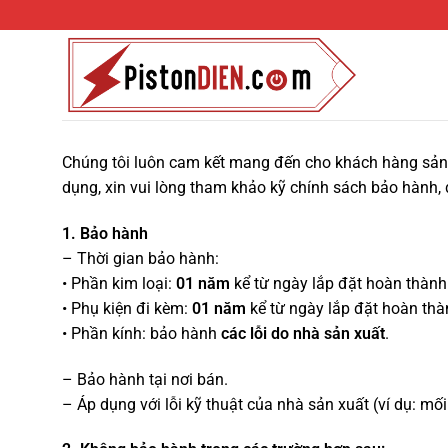
Bỏ
qua
nội
dung
Chúng tôi luôn cam kết mang đến cho khách hàng sản 
dụng, xin vui lòng tham khảo kỹ chính sách bảo hành, đ
1. Bảo hành
– Thời gian bảo hành:
• Phần kim loại:
01 năm
kể từ ngày lắp đặt hoàn thành
• Phụ kiện đi kèm:
01 năm
kể từ ngày lắp đặt hoàn thà
• Phần kính: bảo hành
các lỗi do nhà sản xuất
.
– Bảo hành tại nơi bán.
– Áp dụng với lỗi kỹ thuật của nhà sản xuất (ví dụ: mố