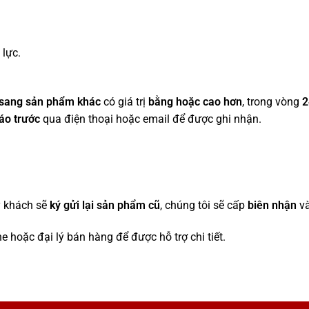
lực.
 sang sản phẩm khác
có giá trị
bằng hoặc cao hơn
, trong vòng
2
áo trước
qua điện thoại hoặc email để được ghi nhận.
ý khách sẽ
ký gửi lại sản phẩm cũ
, chúng tôi sẽ cấp
biên nhận
và
 hoặc đại lý bán hàng để được hỗ trợ chi tiết.