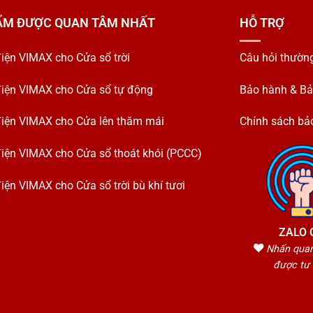
ẨM ĐƯỢC QUAN TÂM NHẤT
HỖ TRỢ
điện VIMAX cho Cửa sổ trời
Câu hỏi thườn
điện VIMAX cho Cửa sổ tự động
Bảo hành & Bảo
điện VIMAX cho Cửa lên thăm mái
Chính sách bả
điện VIMAX cho Cửa sổ thoát khói (PCCC)
iện VIMAX cho Cửa sổ trời bù khí tươi
ZALO 
Nhấn quan
được tư 