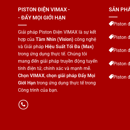
PISTON ĐIỆN VIMAX -
SẢN PH
- ĐẨY MỌI GIỚI HẠN
Piston 
Giải pháp Piston Điện VIMAX là sự kết
Piston 
hợp của
Tầm Nhìn (Vision)
công nghệ
và Giải pháp
Hiệu Suất Tối Đa (Max)
Piston 
trong ứng dụng thực tế. Chúng tôi
mang đến giải pháp truyền động tuyến
Piston 
tính điện tử, chính xác và mạnh mẽ.
Chọn VIMAX
,
chọn giải pháp Đẩy Mọi
Piston đ
Giới Hạn
trong ứng dụng thực tế trong
Công trình của bạn.