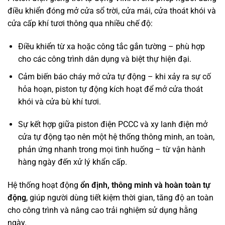
điều khiển đóng mở cửa sổ trời, cửa mái, cửa thoát khói và
cửa cấp khí tươi thông qua nhiều chế độ:
Điều khiển từ xa hoặc công tắc gắn tường – phù hợp
cho các công trình dân dụng và biệt thự hiện đại.
Cảm biến báo cháy mở cửa tự động – khi xảy ra sự cố
hỏa hoạn, piston tự động kích hoạt để mở cửa thoát
khói và cửa bù khí tươi.
Sự kết hợp giữa piston điện PCCC và xy lanh điện mở
cửa tự động tạo nên một hệ thống thông minh, an toàn,
phản ứng nhanh trong mọi tình huống – từ vận hành
hàng ngày đến xử lý khẩn cấp.
Hệ thống hoạt động
ổn định, thông minh và hoàn toàn tự
động
, giúp người dùng tiết kiệm thời gian, tăng độ an toàn
cho công trình và nâng cao trải nghiệm sử dụng hằng
ngày.