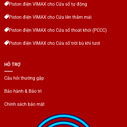
Piston điện VIMAX cho Cửa sổ tự động
Piston điện VIMAX cho Cửa lên thăm mái
Piston điện VIMAX cho Cửa sổ thoát khói (PCCC)
Piston điện VIMAX cho Cửa sổ trời bù khí tươi
HỖ TRỢ
Câu hỏi thường gặp
Bảo hành & Bảo trì
Chính sách bảo mật