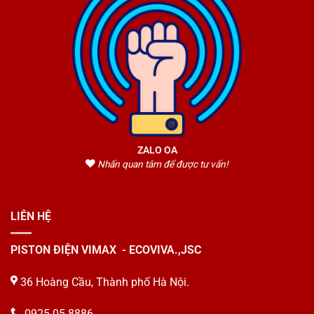
ZALO OA
Nhấn quan tâm để được tư vấn!
LIÊN HỆ
PISTON ĐIỆN VIMAX - ECOVIVA.,JSC
36 Hoàng Cầu, Thành phố Hà Nội.
0925 05 8886