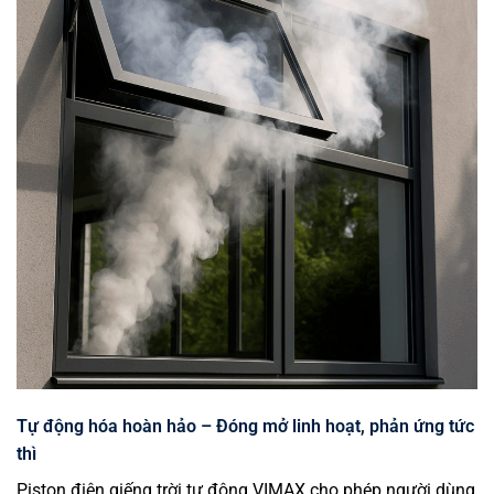
Tự động hóa hoàn hảo – Đóng mở linh hoạt, phản ứng tức
thì
Piston điện giếng trời tự động VIMAX cho phép người dùng