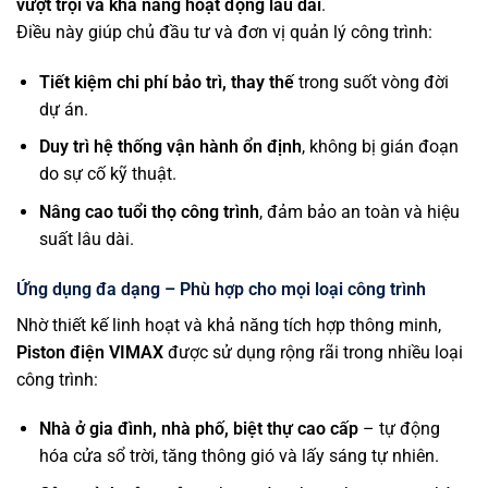
vượt trội và khả năng hoạt động lâu dài
.
Điều này giúp chủ đầu tư và đơn vị quản lý công trình:
Tiết kiệm chi phí bảo trì, thay thế
trong suốt vòng đời
dự án.
Duy trì hệ thống vận hành ổn định
, không bị gián đoạn
do sự cố kỹ thuật.
Nâng cao tuổi thọ công trình
, đảm bảo an toàn và hiệu
suất lâu dài.
Ứng dụng đa dạng – Phù hợp cho mọi loại công trình
Nhờ thiết kế linh hoạt và khả năng tích hợp thông minh,
Piston điện VIMAX
được sử dụng rộng rãi trong nhiều loại
công trình:
Nhà ở gia đình, nhà phố, biệt thự cao cấp
– tự động
hóa cửa sổ trời, tăng thông gió và lấy sáng tự nhiên.