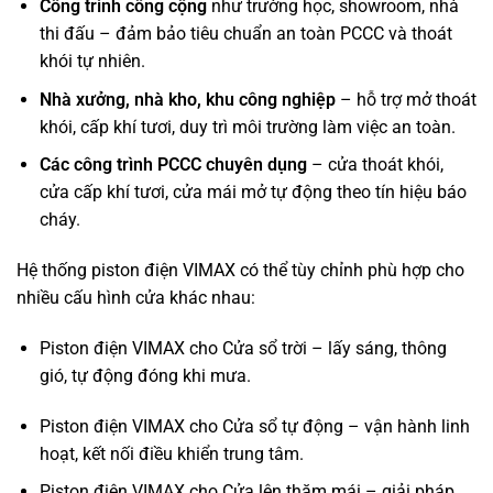
Công trình công cộng
như trường học, showroom, nhà
thi đấu – đảm bảo tiêu chuẩn an toàn PCCC và thoát
khói tự nhiên.
Nhà xưởng, nhà kho, khu công nghiệp
– hỗ trợ mở thoát
khói, cấp khí tươi, duy trì môi trường làm việc an toàn.
Các công trình PCCC chuyên dụng
– cửa thoát khói,
cửa cấp khí tươi, cửa mái mở tự động theo tín hiệu báo
cháy.
Hệ thống piston điện VIMAX có thể tùy chỉnh phù hợp cho
nhiều cấu hình cửa khác nhau:
Piston điện VIMAX cho Cửa sổ trời – lấy sáng, thông
gió, tự động đóng khi mưa.
Piston điện VIMAX cho Cửa sổ tự động – vận hành linh
hoạt, kết nối điều khiển trung tâm.
Piston điện VIMAX cho Cửa lên thăm mái – giải pháp