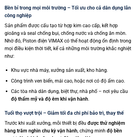
Bền bỉ trong mọi môi trường – Tối ưu cho cả dân dụng lẫn
công nghiệp
Sản phẩm được cấu tạo từ hợp kim cao cấp, kết hợp
gioăng và seal chống bụi, chống nước và chống ăn mòn.
Nhờ đó, Piston điện VIMAX có thể hoạt động ổn định trong
mọi điều kiện thời tiết, kể cả những môi trường khắc nghiệt
như:
Khu vực nhà máy, xưởng sản xuất, kho hàng.
Công trình ven biển, mái cao, hoặc nơi có độ ẩm cao.
Các tòa nhà dân dụng, biệt thự, nhà phố – nơi yêu cầu
độ thẩm mỹ và độ êm khi vận hành
.
Tuổi thọ vượt trội – Giảm tối đa chi phí bảo trì, thay thế
Trước khi xuất xưởng, mỗi thiết bị đều
được thử nghiệm
hàng trăm nghìn chu kỳ vận hành
, chứng minh
độ bền