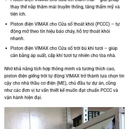
thay thế nắp thăm mái truyền thống, tăng thẩm mỹ và
tiện ích.
Piston điện VIMAX cho Cửa sổ thoát khói (PCCC) – tự
động mở theo tín hiệu báo cháy, hỗ trợ thoát khói
nhanh.
Piston điện VIMAX cho Cửa sổ trời bù khí tươi – giúp
cân bằng áp suất, cấp khí tươi tự nhiên cho tòa nhà.
Nhờ khả năng tích hợp thông minh và tương thích cao,
piston điện giếng trời tự động VIMAX trở thành lựa chọn tin
cậy cho nhà thầu cơ điện (ME), chủ đầu tư dự án, cũng
như các đơn vị tư vấn thiết kế muốn đạt chuẩn PCCC và
vận hành hiện đại.