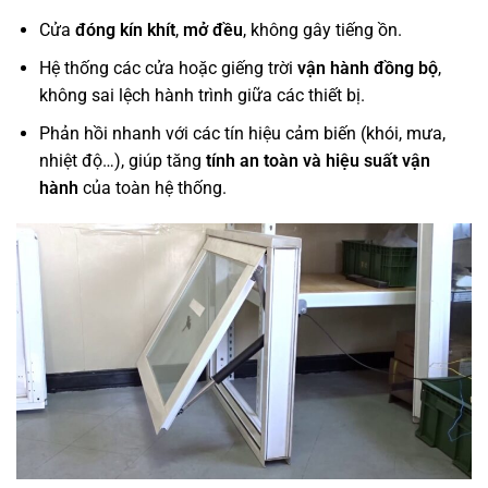
Cửa
đóng kín khít
,
mở đều
, không gây tiếng ồn.
Hệ thống các cửa hoặc giếng trời
vận hành đồng bộ
,
không sai lệch hành trình giữa các thiết bị.
Phản hồi nhanh với các tín hiệu cảm biến (khói, mưa,
nhiệt độ…), giúp tăng
tính an toàn và hiệu suất vận
hành
của toàn hệ thống.