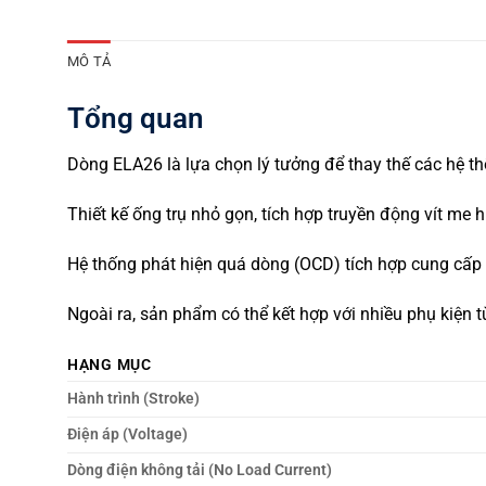
MÔ TẢ
Tổng quan
Dòng ELA26 là lựa chọn lý tưởng để thay thế các hệ th
Thiết kế ống trụ nhỏ gọn, tích hợp truyền động vít me 
Hệ thống phát hiện quá dòng (OCD) tích hợp cung cấp
Ngoài ra, sản phẩm có thể kết hợp với nhiều phụ kiện t
HẠNG MỤC
Hành trình (Stroke)
Điện áp (Voltage)
Dòng điện không tải (No Load Current)