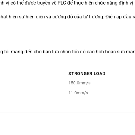
ịnh vị có thể được truyền về PLC để thực hiện chức năng định vị
hát hiện sự hiện diện và cường độ của từ trường. Điện áp đầu ra
úng tôi mang đến cho bạn lựa chọn tốc độ cao hơn hoặc sức mạn
STRONGER LOAD
150.0mm/s
11.0mm/s