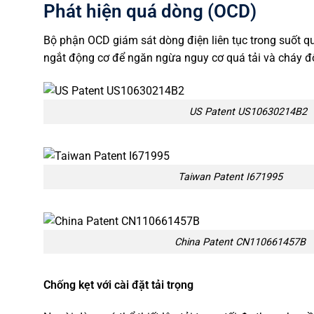
Phát hiện quá dòng (OCD)
Bộ phận OCD giám sát dòng điện liên tục trong suốt qu
ngắt động cơ để ngăn ngừa nguy cơ quá tải và cháy đ
US Patent US10630214B2
Taiwan Paten​t I671995
China Patent CN110661457B
Chống kẹt với cài đặt tải trọng