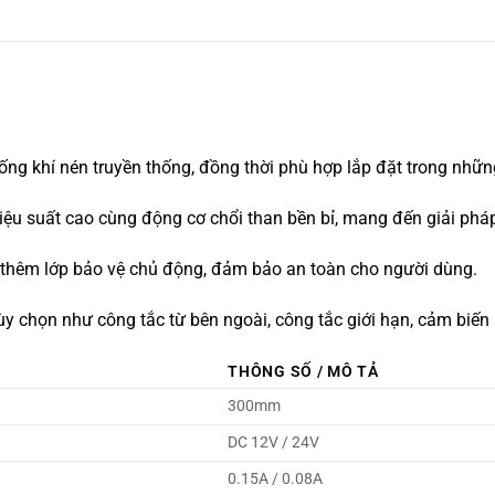
ống khí nén truyền thống, đồng thời phù hợp lắp đặt trong nhữ
hiệu suất cao cùng động cơ chổi than bền bỉ, mang đến giải phá
 thêm lớp bảo vệ chủ động, đảm bảo an toàn cho người dùng.
ùy chọn như công tắc từ bên ngoài, công tắc giới hạn, cảm biến 
THÔNG SỐ / MÔ TẢ
300mm
DC 12V / 24V
0.15A / 0.08A