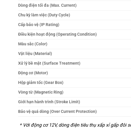
Dòng điện tối đa (Max. Current)
Chu kỳ làm việc (Duty Cycle)
Cấp bảo vệ (IP Rating)
Điều kiện hoạt động (Operating Condition)
Màu sắc (Color)
Vật liệu (Material)
Xử lý bề mặt (Surface Treatment)
Động cơ (Motor)
Hộp giảm tốc (Gear Box)
Vòng từ (Magnetic Ring)
Giới hạn hành trình (Stroke Limit)
Bảo vệ quá dòng (Over Current Protection)
＊Với động cơ 12V, dòng điện tiêu thụ xấp xỉ gấp đôi s