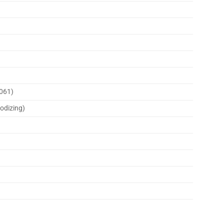
061)
odizing)