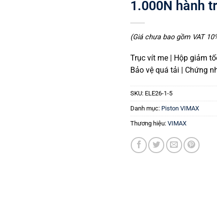
1.000N hành t
(Giá chưa bao gồm VAT 10%,
Trục vít me | Hộp giảm tố
Bảo vệ quá tải | Chứng 
SKU:
ELE26-1-5
Danh mục:
Piston VIMAX
Thương hiệu:
VIMAX