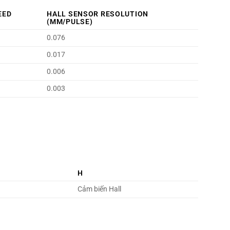
PEED
HALL SENSOR RESOLUTION
(MM/PULSE)
0.076
0.017
0.006
0.003
H
Cảm biến Hall