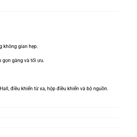
ng không gian hẹp.
p gọn gàng và tối ưu.
Hall, điều khiển từ xa, hộp điều khiển và bộ nguồn.