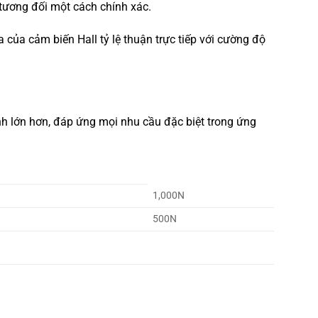
 tương đối một cách chính xác.
 của cảm biến Hall tỷ lệ thuận trực tiếp với cường độ
h lớn hơn, đáp ứng mọi nhu cầu đặc biệt trong ứng
1,000N
500N