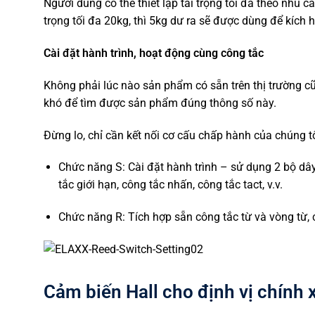
Người dùng có thể thiết lập tải trọng tối đa theo nhu 
trọng tối đa 20kg, thì 5kg dư ra sẽ được dùng để kích
Cài đặt hành trình, hoạt động cùng công tắc
Không phải lúc nào sản phẩm có sẵn trên thị trường c
khó để tìm được sản phẩm đúng thông số này.
Đừng lo, chỉ cần kết nối cơ cấu chấp hành của chúng tô
Chức năng S: Cài đặt hành trình – sử dụng 2 bộ dây 
tắc giới hạn, công tắc nhấn, công tắc tact, v.v.
Chức năng R: Tích hợp sẵn công tắc từ và vòng từ, c
Cảm biến Hall cho định vị chính 