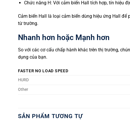
Chức năng H: Với cảm biến Hall tích hợp, tín hiệu đ
Cảm biến Hall là loại cảm biến dùng hiệu ứng Hall để p
từ trường.
Nhanh hơn hoặc Mạnh hơn
So với các cơ cấu chấp hành khác trên thị trường, ch
dụng của bạn.
FASTER NO LOAD SPEED
HURD
Other
SẢN PHẨM TƯƠNG TỰ