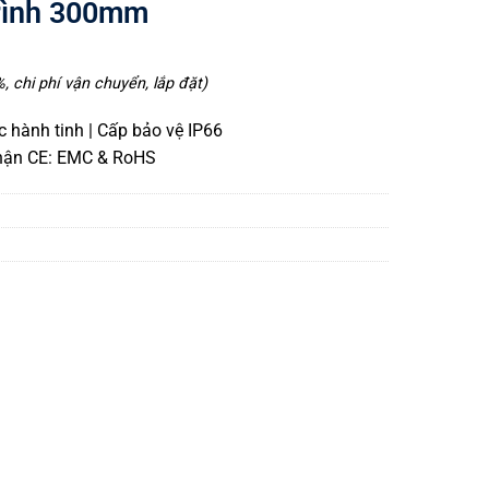
rình 300mm
 chi phí vận chuyển, lắp đặt)
c hành tinh | Cấp bảo vệ IP66
nhận CE: EMC & RoHS